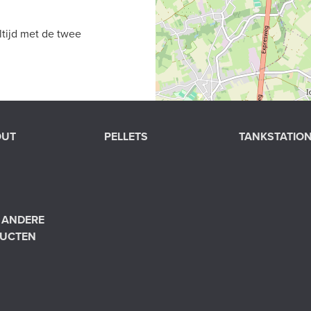
ltijd met de twee
OUT
PELLETS
TANKSTATIO
 ANDERE
UCTEN