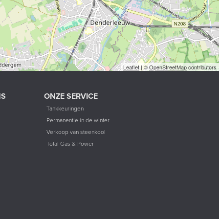
Leaflet
| ©
OpenStreetMap
contributors
NS
ONZE SERVICE
Tankkeuringen
Permanentie in de winter
Verkoop van steenkool
Total Gas & Power